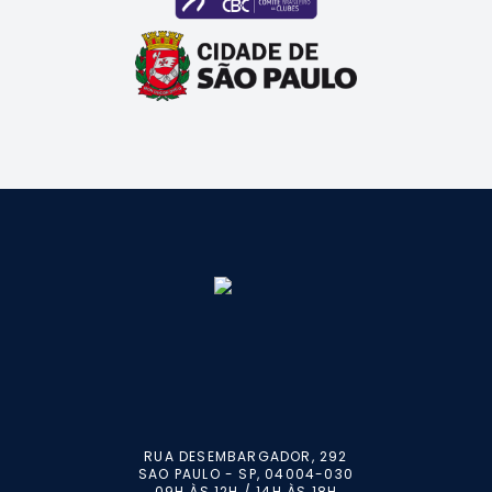
RUA DESEMBARGADOR, 292
SAO PAULO - SP, 04004-030
09H ÀS 12H / 14H ÀS 18H