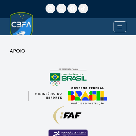
APOIO