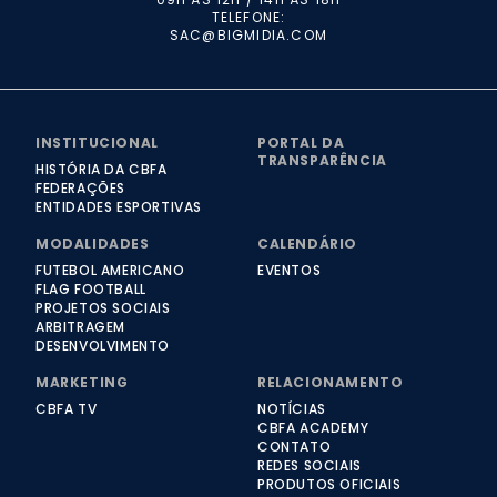
TELEFONE:
SAC@BIGMIDIA.COM
INSTITUCIONAL
PORTAL DA
TRANSPARÊNCIA
HISTÓRIA DA CBFA
FEDERAÇÕES
ENTIDADES ESPORTIVAS
MODALIDADES
CALENDÁRIO
FUTEBOL AMERICANO
EVENTOS
FLAG FOOTBALL
PROJETOS SOCIAIS
ARBITRAGEM
DESENVOLVIMENTO
MARKETING
RELACIONAMENTO
CBFA TV
NOTÍCIAS
CBFA ACADEMY
CONTATO
REDES SOCIAIS
PRODUTOS OFICIAIS