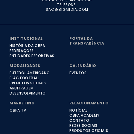
TELEFONE:
SAC@BIGMIDIA.COM
INSTITUCIONAL
PORTAL DA
TRANSPARÊNCIA
HISTÓRIA DA CBFA
FEDERAÇÕES
ENTIDADES ESPORTIVAS
MODALIDADES
CALENDÁRIO
FUTEBOL AMERICANO
EVENTOS
FLAG FOOTBALL
PROJETOS SOCIAIS
ARBITRAGEM
DESENVOLVIMENTO
MARKETING
RELACIONAMENTO
CBFA TV
NOTÍCIAS
CBFA ACADEMY
CONTATO
REDES SOCIAIS
PRODUTOS OFICIAIS