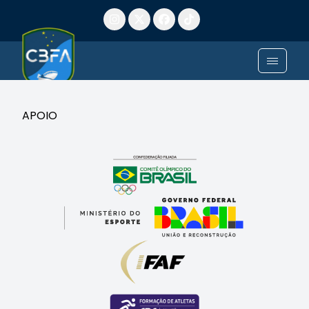
APOIO