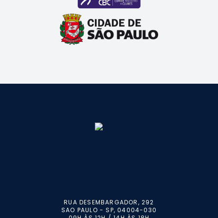
RUA DESEMBARGADOR, 292
SAO PAULO - SP, 04004-030
09H ÀS 12H / 14H ÀS 18H