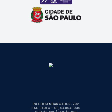
RUA DESEMBARGADOR, 292
SAO PAULO - SP, 04004-030
09H ÀS 12H / 14H ÀS 18H