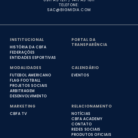
TELEFONE:
SAC@BIGMIDIA.COM
INSTITUCIONAL
PORTAL DA
TRANSPARÊNCIA
HISTÓRIA DA CBFA
FEDERAÇÕES
ENTIDADES ESPORTIVAS
MODALIDADES
CALENDÁRIO
FUTEBOL AMERICANO
EVENTOS
FLAG FOOTBALL
PROJETOS SOCIAIS
ARBITRAGEM
DESENVOLVIMENTO
MARKETING
RELACIONAMENTO
CBFA TV
NOTÍCIAS
CBFA ACADEMY
CONTATO
REDES SOCIAIS
PRODUTOS OFICIAIS