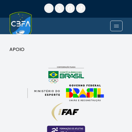
APOIO